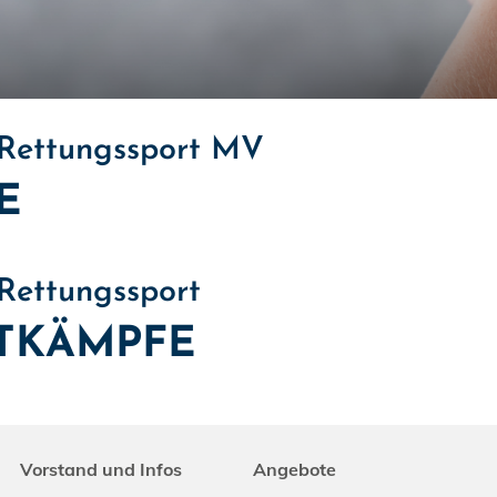
 Rettungssport MV
E
 Rettungssport
TKÄMPFE
Vorstand und Infos
Angebote