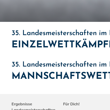
35. Landesmeisterschaften im
EINZELWETTKÄMPF
35. Landesmeisterschaften im
MANNSCHAFTSWET
Ergebnisse
Für Dich!
Landesmeisterschaften